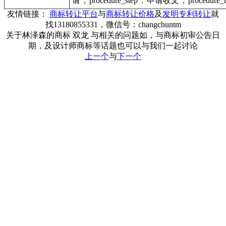
请","procedure_step":"申请收文","procedure_r
友情链接：
商标转让平台
与
商标转让价格
及
发明专利转让
就
找13180855331，微信号：changchuntm
关于林泽森的商标 双龙 与相关的问题如，与商标初审公告日
期，及设计师商标等话题也可以与我们一起讨论
上一个
与
下一个