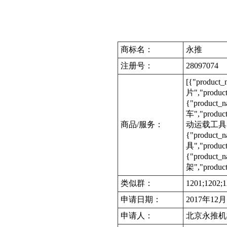
商标名：
永推
注册号：
28097074
[{"produc
片","produc
{"product
车","produc
商品/服务：
动运载工具","p
{"product
具","produc
{"product
架","produc
类似群：
1201;1202;1
申请日期：
2017年12
申请人：
北京永推机