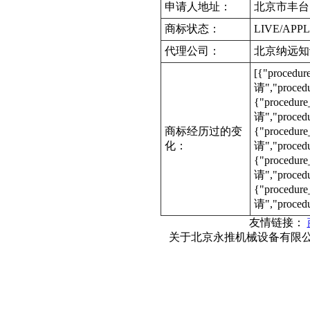
申请人地址：
北京市丰台区
商标状态：
LIVE/APPL
代理公司：
北京纳远知
[{"procedu
请","proce
{"procedur
请","proc
商标经历过的变
{"procedur
化：
请","proce
{"procedur
请","proce
{"procedur
请","proced
友情链接：
关于北京永推机械设备有限公