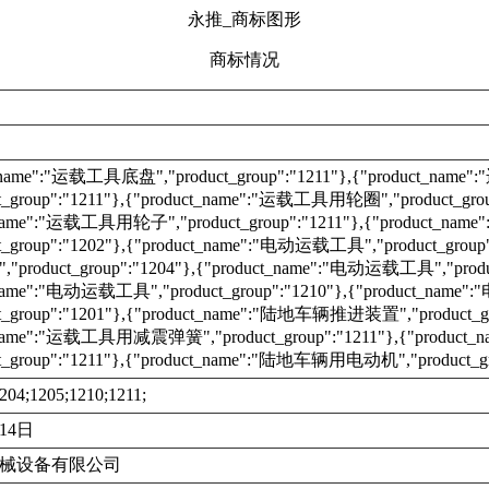
永推_商标图形
商标情况
t_name":"运载工具底盘","product_group":"1211"},{"product_n
t_group":"1211"},{"product_name":"运载工具用轮圈","product_grou
_name":"运载工具用轮子","product_group":"1211"},{"product_name"
t_group":"1202"},{"product_name":"电动运载工具","product_group"
roduct_group":"1204"},{"product_name":"电动运载工具","product
_name":"电动运载工具","product_group":"1210"},{"product_nam
t_group":"1201"},{"product_name":"陆地车辆推进装置","product_gr
_name":"运载工具用减震弹簧","product_group":"1211"},{"produc
t_group":"1211"},{"product_name":"陆地车辆用电动机","product_gr
204;1205;1210;1211;
月14日
械设备有限公司