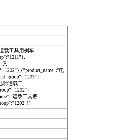
ame":"运载工具用刹车
p":"1211"},
:"叉
:"1202"},{"product_name":"电
_group":"1205"},
e":"电动运载工
oup":"1202"},
t_name":"运载工具底
oup":"1202"}]