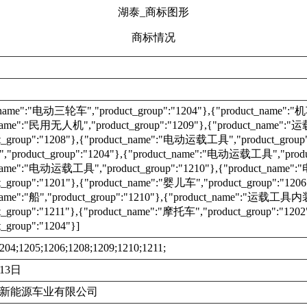
湖泰_商标图形
商标情况
_name":"电动三轮车","product_group":"1204"},{"product_name":"机车
_name":"民用无人机","product_group":"1209"},{"product_name
t_group":"1208"},{"product_name":"电动运载工具","product_group"
roduct_group":"1204"},{"product_name":"电动运载工具","product
_name":"电动运载工具","product_group":"1210"},{"product_nam
t_group":"1201"},{"product_name":"婴儿车","product_group":"1206
_name":"船","product_group":"1210"},{"product_name":"运载工
t_group":"1211"},{"product_name":"摩托车","product_group":"1
_group":"1204"}]
204;1205;1206;1208;1209;1210;1211;
月13日
新能源车业有限公司