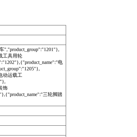
","product_group":"1201"},
":"运载工具用轮
:"1202"},{"product_name":"电
_group":"1205"},
e":"电动运载工
"},
具内装饰
202"},{"product_name":"三轮脚踏