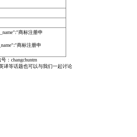
edure_name":"商标注册申
dure_name":"商标注册申
号：changchuntm
标英译等话题也可以与我们一起讨论