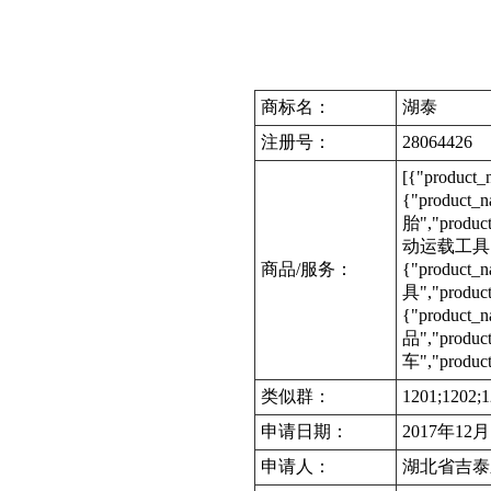
商标名：
湖泰
注册号：
28064426
[{"product
{"product
胎","produc
动运载工具","p
商品/服务：
{"product
具","produc
{"product
品","produc
车","product
类似群：
1201;1202;1
申请日期：
2017年12
申请人：
湖北省吉泰