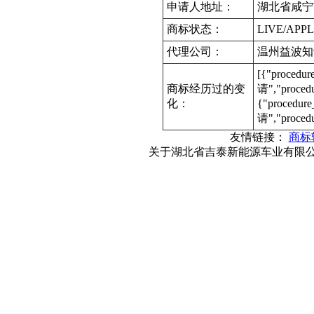
申请人地址：
湖北省咸宁
商标状态：
LIVE/APPL
代理公司：
温州益波知
[{"procedu
商标经历过的变
请","proce
化：
{"procedur
请","proced
友情链接：
商标
关于湖北省吉泰新能源车业有限公