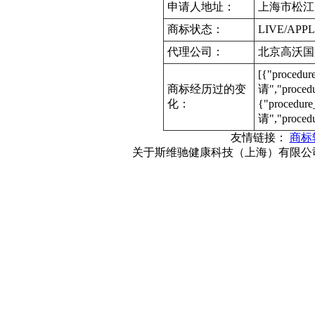
申请人地址：
上海市松江区
商标状态：
LIVE/APPL
代理公司：
北京高沃国
[{"procedu
商标经历过的变
请","proce
化：
{"procedur
请","proced
友情链接：
商标
关于斯维驰健康科技（上海）有限公