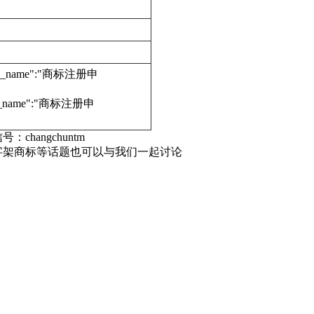
edure_name":"商标注册申
dure_name":"商标注册申
号：changchuntm
字架商标等话题也可以与我们一起讨论