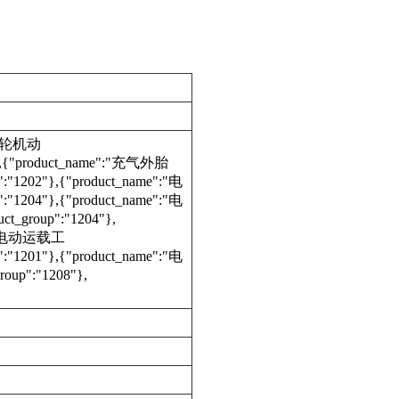
:"两轮机动
2"},{"product_name":"充气外胎
:"1202"},{"product_name":"电
:"1204"},{"product_name":"电
_group":"1204"},
e":"电动运载工
:"1201"},{"product_name":"电
oup":"1208"},