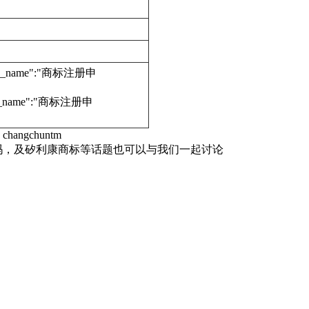
edure_name":"商标注册申
dure_name":"商标注册申
hangchuntm
使用吗，及矽利康商标等话题也可以与我们一起讨论