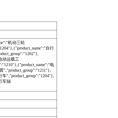
_name":"机动三轮
"1204"},{"product_name":"自行
ct_group":"1202"},
e":"电动运载工
:"1210"},{"product_name":"电
product_group":"1211"},
车","product_group":"1204"},
"自行车辐