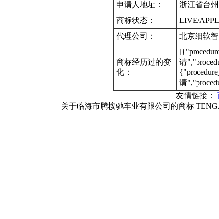
申请人地址：
浙江省台州
商标状态：
LIVE/APPL
代理公司：
北京细软智
[{"procedu
商标经历过的变
请","proce
化：
{"procedur
请","proced
友情链接：
关于临海市腾桉驰车业有限公司的商标 TENG