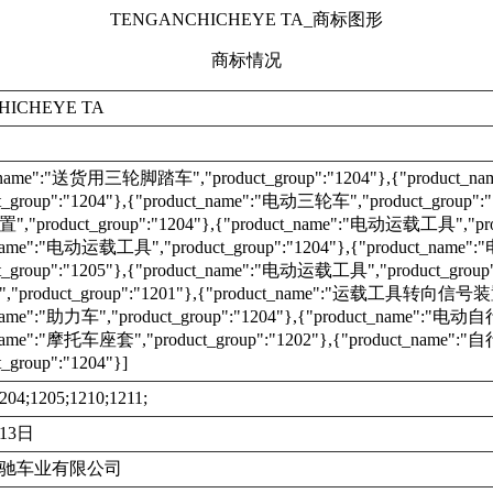
TENGANCHICHEYE TA_商标图形
商标情况
HICHEYE TA
t_name":"送货用三轮脚踏车","product_group":"1204"},{"product
t_group":"1204"},{"product_name":"电动三轮车","product_group":
product_group":"1204"},{"product_name":"电动运载工具","produ
_name":"电动运载工具","product_group":"1204"},{"product_nam
t_group":"1205"},{"product_name":"电动运载工具","product_group"
roduct_group":"1201"},{"product_name":"运载工具转向信号装置","
name":"助力车","product_group":"1204"},{"product_name":"电动自行
_name":"摩托车座套","product_group":"1202"},{"product_name":
_group":"1204"}]
204;1205;1210;1211;
月13日
驰车业有限公司