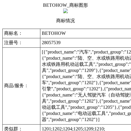
BETOHOW_商标图形
商标情况
商标名：
BETOHOW
注册号：
28057539
[{"product_name":"汽车","product_group":"
{"product_name":"陆、空、水或铁路用机动运载工具"
水或铁路用机动运载工具","product_group":
具","product_group":"1209"},{"produc
{"product_name":"陆、空、水或铁路用机动运载工具"
车","product_group":"1202"},{"product_na
商品/服务：
引擎","product_group":"1202"},{"produc
{"product_name":"无人驾驶汽车（自动驾驶汽车）",
具","product_group":"1202"},{"product_na
动运载工具","product_group":"1205"},{"prod
{"product_name":"电动运载工具","product_gr
器","product_group":"1202"}]
类似群：
1201;1202;1204;1205;1209;1210;