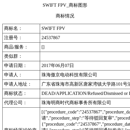
SWIFT FPV_商标图形
商标情况
商标名：
SWIFT FPV
注册号：
24537867
商品/服务：
[]
类似群：
申请日期：
2017年06月07日
申请人：
珠海傲京电动科技有限公司
申请人地址：
广东省珠海市高新区唐家湾镇大学路101号
商标状态：
DEAD/APPLICATION/Refused/Dismis
代理公司：
珠海明商时代商标事务所有限公司
[{"procedure_code":"24537867","procedu
请","procedure_step":"等待驳回复审","procedu
{"procedure_code":"24537867","procedur