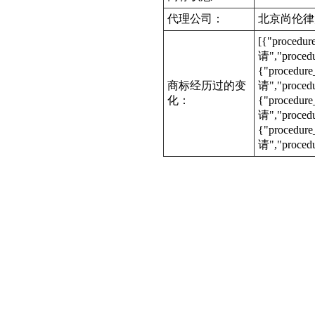
代理公司：
北京尚伦律
[{"procedu
请","proce
{"procedur
商标经历过的变
请","proced
化：
{"procedur
请","proce
{"procedur
请","proced