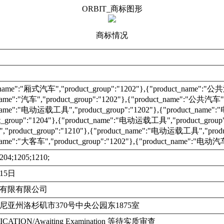
ORBIT_商标图形
商标情况
_name":"厢式汽车","product_group":"1202"},{"product_name":"公共汽
name":"汽车","product_group":"1202"},{"product_name":"公共汽车","
_name":"电动运载工具","product_group":"1202"},{"product_nam
t_group":"1204"},{"product_name":"电动运载工具","product_group"
roduct_group":"1210"},{"product_name":"电动运载工具","product
name":"大客车","product_group":"1202"},{"product_name":"电动汽车"
204;1205;1210;
月15日
有限有限公司
尼亚州洛杉矶市370号中央公园东1875室
ICATION/Awaiting Examination 等待实质审查