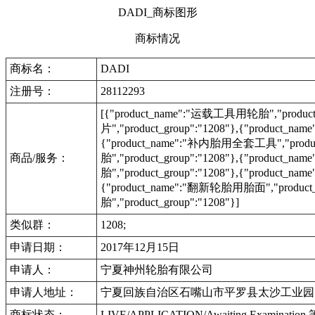
DADI_商标图形
商标情况
商标名：
DADI
注册号：
28112293
[{"product_name":"运载工具用轮胎","produc
片","product_group":"1208"},{"product_
{"product_name":"补内胎用全套工具","produc
商品/服务：
胎","product_group":"1208"},{"product_na
胎","product_group":"1208"},{"product_
{"product_name":"翻新轮胎用胎面","product_g
胎","product_group":"1208"}]
类似群：
1208;
申请日期：
2017年12月15日
申请人：
宁夏神州轮胎有限公司
申请人地址：
宁夏回族自治区石嘴山市平罗县太沙工业园
商标状态：
LIVE/APPLICATION/Awaiting Examinat