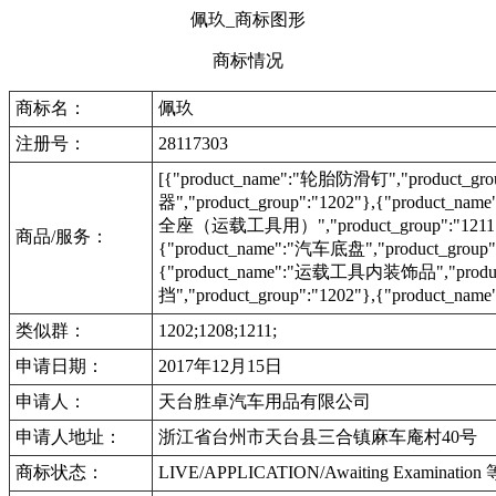
佩玖_商标图形
商标情况
商标名：
佩玖
注册号：
28117303
[{"product_name":"轮胎防滑钉","product_gr
器","product_group":"1202"},{"product_na
全座（运载工具用）","product_group":"1211"},
商品/服务：
{"product_name":"汽车底盘","product_group":
{"product_name":"运载工具内装饰品","product
挡","product_group":"1202"},{"product_
类似群：
1202;1208;1211;
申请日期：
2017年12月15日
申请人：
天台胜卓汽车用品有限公司
申请人地址：
浙江省台州市天台县三合镇麻车庵村40号
商标状态：
LIVE/APPLICATION/Awaiting Examinat