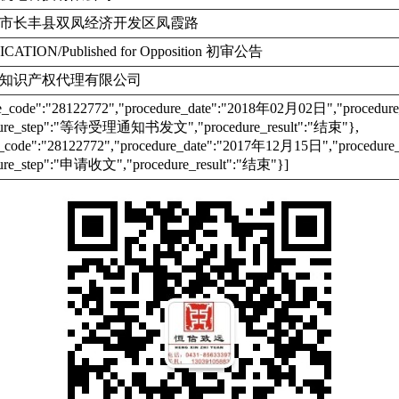
市长丰县双凤经济开发区凤霞路
ICATION/Published for Opposition 初审公告
知识产权代理有限公司
re_code":"28122772","procedure_date":"2018年02月02日","proc
dure_step":"等待受理通知书发文","procedure_result":"结束"},
e_code":"28122772","procedure_date":"2017年12月15日","proce
ure_step":"申请收文","procedure_result":"结束"}]