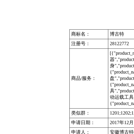
商标名：
博古特
注册号：
28122772
[{"produc
器","produc
身","produc
{"product
商品/服务：
盘","produc
{"product
具","produc
动运载工具","p
{"product
类似群：
1201;1202;1
申请日期：
2017年12
申请人：
安徽博古特