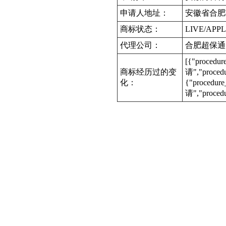
申请人地址：
安徽省合肥
商标状态：
LIVE/APPL
代理公司：
合肥超保通
[{"procedu
商标经历过的变
请","proce
化：
{"procedur
请","proced