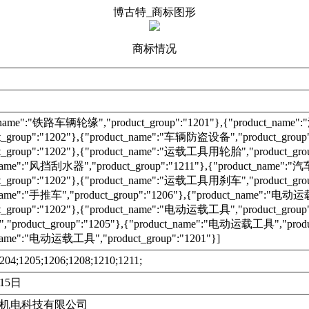
博古特_商标图形
商标情况
t_name":"铁路车辆轮缘","product_group":"1201"},{"product_nam
t_group":"1202"},{"product_name":"车辆防盗设备","product_group"
t_group":"1202"},{"product_name":"运载工具用轮胎","product_grou
_name":"风挡刮水器","product_group":"1211"},{"product_name":"
t_group":"1202"},{"product_name":"运载工具用刹车","product_grou
_name":"手推车","product_group":"1206"},{"product_name":"电
t_group":"1202"},{"product_name":"电动运载工具","product_group"
roduct_group":"1205"},{"product_name":"电动运载工具","product
_name":"电动运载工具","product_group":"1201"}]
204;1205;1206;1208;1210;1211;
月15日
机电科技有限公司