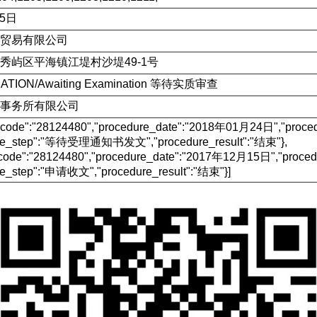
15日
贸易有限公司
秀屿区平海镇江堤村沙堤49-1号
CATION/Awaiting Examination 等待实质审查
事务所有限公司
e_code":"28124480","procedure_date":"2018年01月24日","p
ure_step":"等待受理通知书发文","procedure_result":"结束"},
_code":"28124480","procedure_date":"2017年12月15日","pr
re_step":"申请收文","procedure_result":"结束"}]