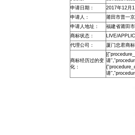
申请日期：
2017年12月
申请人：
莆田市普一京
申请人地址：
福建省莆田市
商标状态：
LIVE/APPLI
代理公司：
厦门忠君商标
[{"procedur
商标经历过的变
请","proced
化：
{"procedure
请","procedu