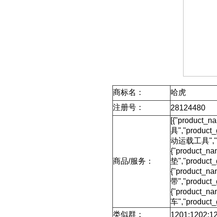
商标名：
哈虎
注册号：
28124480
[{"product_
具","product
动运载工具","pro
{"product_
商品/服务：
垫","product
{"product_
带","product
{"product_n
车","product
类似群：
1201;1202;12