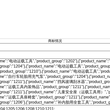
商标情况
name":"电动运载工具","product_group":"1202"},{"product_na
_group":"1204"},{"product_name":"电动运载工具","product_group"
duct_group":"1210"},{"product_name":"电动运载工具","product
name":"自行车轮胎用充气泵","product_group":"1204"},{"produ
_group":"1211"},{"product_name":"挡风玻璃刮水器","product_grou
name":"运载工具内装饰品","product_group":"1211"},{"produ
_group":"1211"},{"product_name":"儿童安全座（运载工具用）","prod
ame":"运载工具座椅套","product_group":"1211"},{"product_na
_group":"1206"},{"product_name":"补内胎用全套工具","product_gr
04;1205;1206;1208;1210;1211;