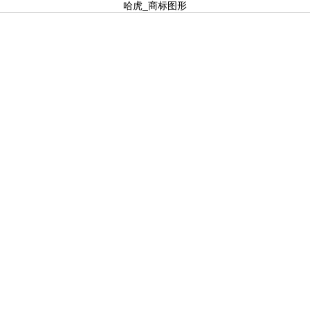
哈虎_商标图形