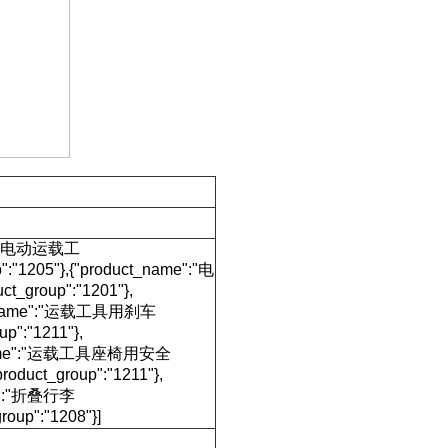
me":"电动运载工
:"1205"},{"product_name":"电
_group":"1201"},
ct_name":"运载工具用刹车
p":"1211"},
ct_name":"运载工具座椅用安全
uct_group":"1211"},
me":"折叠行李
oup":"1208"}]