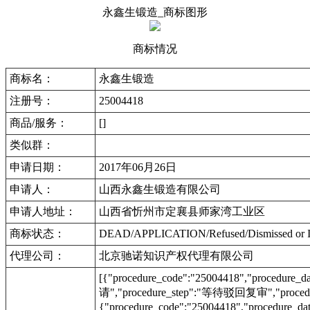
永鑫生锻造_商标图形
商标情况
商标名：
永鑫生锻造
注册号：
25004418
商品/服务：
[]
类似群：
申请日期：
2017年06月26日
申请人：
山西永鑫生锻造有限公司
申请人地址：
山西省忻州市定襄县师家湾工业区
商标状态：
DEAD/APPLICATION/Refused/Dismis
代理公司：
北京驰诺知识产权代理有限公司
[{"procedure_code":"25004418","procedu
请","procedure_step":"等待驳回复审","procedu
{"procedure_code":"25004418","procedur