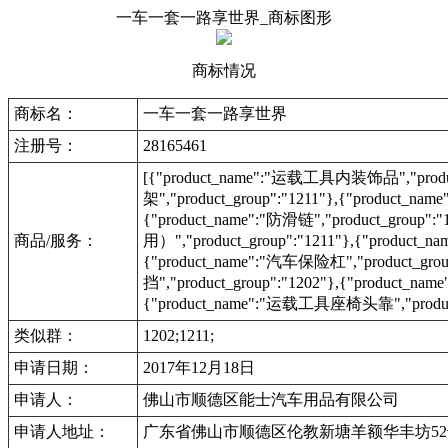
一车一套一路享世界_商标图形
商标情况
商标名：
一车一套一路享世界
注册号：
28165461
[{"product_name":"运载工具内装饰品","produ
架","product_group":"1211"},{"product_n
{"product_name":"防滑链","product_grou
商品/服务：
用）","product_group":"1211"},{"product
{"product_name":"汽车保险杠","product_gro
挡","product_group":"1202"},{"product_n
{"product_name":"运载工具座椅头靠","product_
类似群：
1202;1211;
申请日期：
2017年12月18日
申请人：
佛山市顺德区能士汽车用品有限公司
申请人地址：
广东省佛山市顺德区伦教新塘羊额华丰坊5