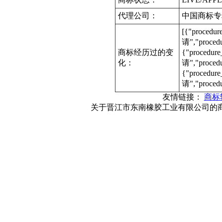
代理公司：
中国商标专
[{"procedu
请","proce
商标经历过的变
{"procedur
化：
请","proce
{"procedur
请","proced
友情链接：
商标
关于晋江市东南橡胶工业有限公司的商