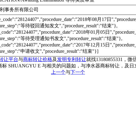
利事务所有限公司
re_code":"28124407","procedure_date":"2018年08月17日","proc
dure_step":"等待驳回通知发文","procedure_result":"结束"},
e_code":"28124407","procedure_date":"2018年01月05日","proce
dure_step":"等待受理通知书发文","procedure_result":"结束"},
e_code":"28124407","procedure_date":"2017年12月15日","proce
ure_step":"申请收文","procedure_result":"结束"}]
转让平台
与
商标转让价格
及
发明专利转让
就找13180855331，微信
标 SHUANGYU E 与相关的问题如，与净水器商标转让，及
上一个
与
下一个