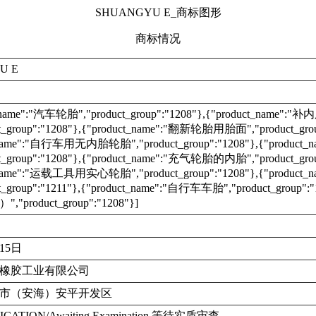
SHUANGYU E_商标图形
商标情况
U E
t_name":"汽车轮胎","product_group":"1208"},{"product_name
t_group":"1208"},{"product_name":"翻新轮胎用胎面","product_grou
_name":"自行车用无内胎轮胎","product_group":"1208"},{"prod
t_group":"1208"},{"product_name":"充气轮胎的内胎","product_grou
t_name":"运载工具用实心轮胎","product_group":"1208"},{"pro
t_group":"1211"},{"product_name":"自行车车胎","product_group":
product_group":"1208"}]
月15日
橡胶工业有限公司
市（安海）安平开发区
ICATION/Awaiting Examination 等待实质审查