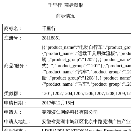
千里行_商标图形
商标情况
商标名：
千里行
注册号：
28118851
[{"product_name":"电动自行车","product_group
{"product_name":"运载工具用扰流板","product
辆","product_group":"1205"},{"product_na
商品/服务：
式）","product_group":"1201"},{"product
{"product_name":"汽车","product_group":
胎","product_group":"1208"},{"product_
{"product_name":"马车","product_group":"12
类似群：
1201;1202;1204;1205;1206;1207;1208;1209;12
申请日期：
2017年12月15日
申请人：
芜湖济仁网络科技有限公司
申请人地址：
安徽省芜湖市鸠江区北京中路芜湖广告产业
商标状态：
LIVE/APPLICATION/Awaiting Examinat