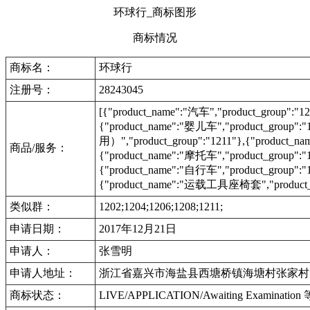
环球行_商标图形
商标情况
商标名：
环球行
注册号：
28243045
[{"product_name":"汽车","product_group":"
{"product_name":"婴儿车","product_grou
用）","product_group":"1211"},{"product
商品/服务：
{"product_name":"摩托车","product_group":"
{"product_name":"自行车","product_group":"
{"product_name":"运载工具座椅套","product_g
类似群：
1202;1204;1206;1208;1211;
申请日期：
2017年12月21日
申请人：
张雪明
申请人地址：
浙江省嘉兴市海盐县西塘桥镇海塘村张家村1
商标状态：
LIVE/APPLICATION/Awaiting Examinat