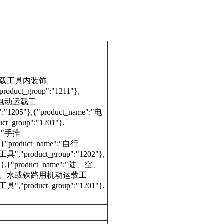
me":"运载工具内装饰
duct_group":"1211"},
e":"电动运载工
:"1205"},{"product_name":"电
_group":"1201"},
":"手推
},{"product_name":"自行
,"product_group":"1202"},
,{"product_name":"陆、空、
":"陆、空、水或铁路用机动运载工
,"product_group":"1201"},