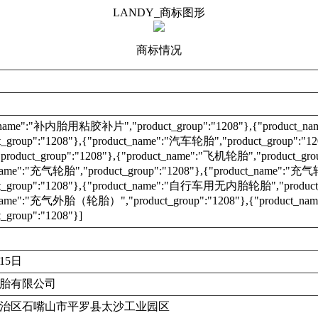
LANDY_商标图形
商标情况
t_name":"补内胎用粘胶补片","product_group":"1208"},{"produc
t_group":"1208"},{"product_name":"汽车轮胎","product_group":"
duct_group":"1208"},{"product_name":"飞机轮胎","product_grou
_name":"充气轮胎","product_group":"1208"},{"product_name":
ct_group":"1208"},{"product_name":"自行车用无内胎轮胎","product_
_name":"充气外胎（轮胎）","product_group":"1208"},{"produc
_group":"1208"}]
月15日
胎有限公司
治区石嘴山市平罗县太沙工业园区