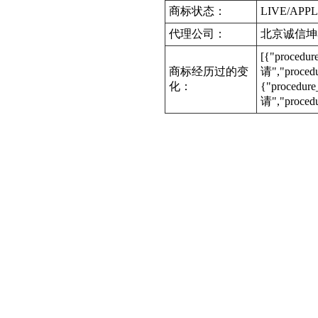
商标状态：
LIVE/APPL
代理公司：
北京诚信坤
[{"procedu
商标经历过的变
请","proce
化：
{"procedur
请","proced