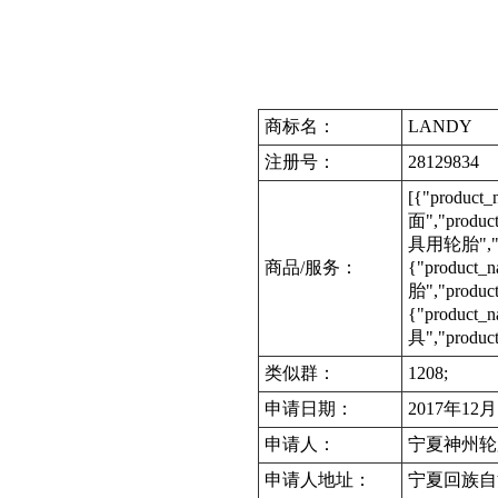
商标名：
LANDY
注册号：
28129834
[{"produc
面","produc
具用轮胎","pro
商品/服务：
{"product
胎","produ
{"product
具","product
类似群：
1208;
申请日期：
2017年12
申请人：
宁夏神州轮
申请人地址：
宁夏回族自