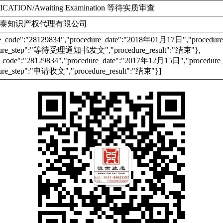
ICATION/Awaiting Examination 等待实质审查
泰知识产权代理有限公司
re_code":"28129834","procedure_date":"2018年01月17日","proc
dure_step":"等待受理通知书发文","procedure_result":"结束"},
e_code":"28129834","procedure_date":"2017年12月15日","proce
ure_step":"申请收文","procedure_result":"结束"}]