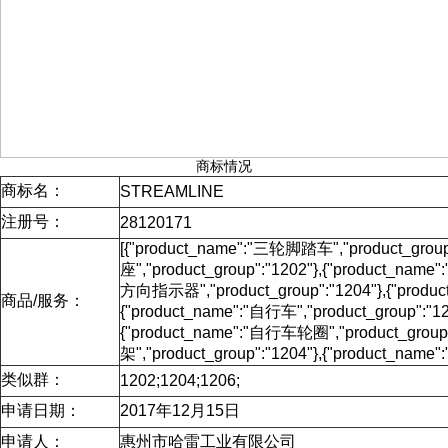
商标情况
商标名：
STREAMLINE
注册号：
28120171
[{"product_name":"三轮脚踏车","product_grou
座","product_group":"1202"},{"product_nam
方向指示器","product_group":"1204"},{"produc
商品/服务：
{"product_name":"自行车","product_group":"1
{"product_name":"自行车轮圈","product_group
架","product_group":"1204"},{"product_name
类似群：
1202;1204;1206;
申请日期：
2017年12月15日
申请人：
惠州市哈雷工业有限公司