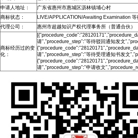
申请人地址：
广东省惠州市惠城区沥林镇埔心村
商标状态：
LIVE/APPLICATION/Awaiting Examinati
代理公司：
惠州市超越知识产权代理事务所（普通合伙）
[{"procedure_code":"28120171","procedu
请","procedure_step":"等待驳回通知发文","proce
商标经历过的变
{"procedure_code":"28120171","procedur
化：
请","procedure_step":"等待受理通知书发文","proc
{"procedure_code":"28120171","procedur
请","procedure_step":"申请收文","procedure_re