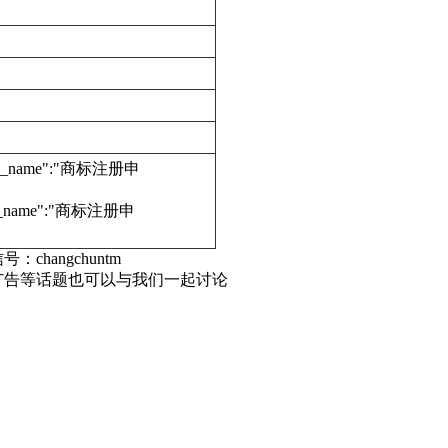
edure_name":"商标注册申
dure_name":"商标注册申
号：changchuntm
广告等话题也可以与我们一起讨论