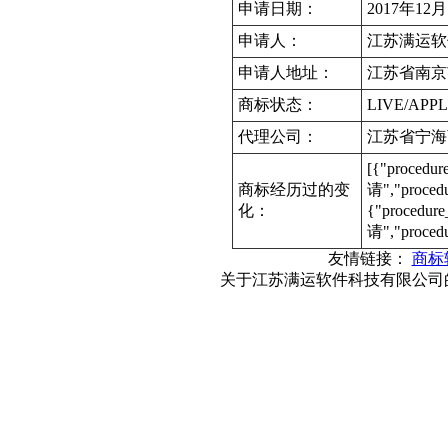
申请日期：
2017年12
申请人：
江苏满运软
申请人地址：
江苏省南京市
商标状态：
LIVE/APPL
代理公司：
江苏省宁海
[{"procedu
商标经历过的变
请","proce
化：
{"procedur
请","proced
友情链接：
商标
关于江苏满运软件科技有限公司