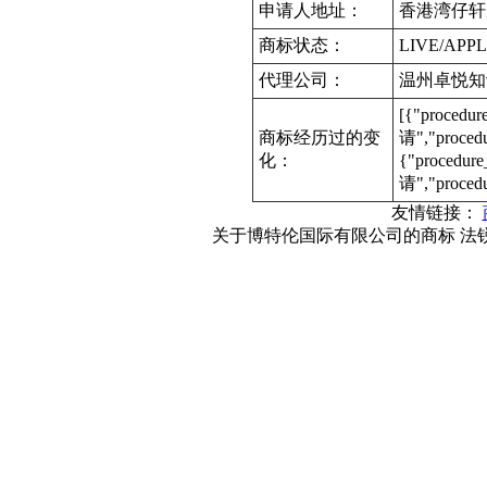
申请人地址：
香港湾仔轩
商标状态：
LIVE/APPL
代理公司：
温州卓悦知
[{"procedu
商标经历过的变
请","proce
化：
{"procedur
请","proced
友情链接：
关于博特伦国际有限公司的商标 法锐