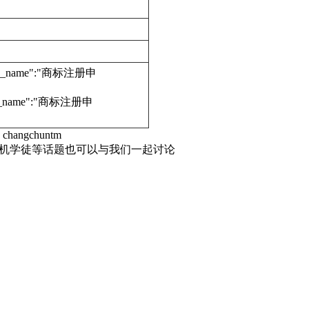
edure_name":"商标注册申
dure_name":"商标注册申
hangchuntm
商标机学徒等话题也可以与我们一起讨论