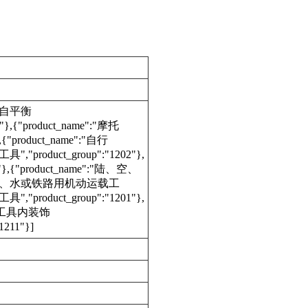
":"自平衡
6"},{"product_name":"摩托
},{"product_name":"自行
,"product_group":"1202"},
,{"product_name":"陆、空、
":"陆、空、水或铁路用机动运载工
,"product_group":"1201"},
:"运载工具内装饰
1211"}]