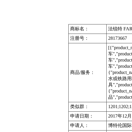
商标名：
法锐特 FAR
注册号：
28173667
[{"produc
车","produc
车","produc
车","produ
商品/服务：
{"produc
水或铁路用机动
具","produ
{"product
品","produc
类似群：
1201;1202;1
申请日期：
2017年12
申请人：
博特伦国际