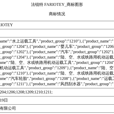
法锐特 FARIOTEY_商标图形
商标情况
IOTEY
t_name":"水上运载工具","product_group":"1210"},{"product_name
t_group":"1204"},{"product_name":"婴儿车","product_group":"120
t_group":"1202"},{"product_name":"汽车","product_group":"1202"
ct_group":"1204"},{"product_name":"陆、空、水或铁路用机动运载工具"
t_name":"陆、空、水或铁路用机动运载工具","product_group":"1204"}
运载工具","product_group":"1209"},{"product_name
ct_group":"1210"},{"product_name":"陆、空、水或铁路用机动运载工具"
_name":"汽车轮胎","product_group":"1208"},{"product_name"
t_group":"1211"},{"product_name":"风挡刮水器","product_group":"
204;1206;1208;1209;1210;1211;
月19日
有限公司