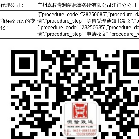
代理公司：
广州嘉权专利商标事务所有限公司江门分公司
[{"procedure_code":"28250685","procedu
商标经历过的变
请","procedure_step":"等待受理通知书发文","proc
化：
{"procedure_code":"28250685","procedur
请","procedure_step":"申请收文","procedure_re