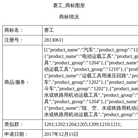
赛工_商标图形
商标情况
商标名：
赛工
注册号：
28130611
[{"product_name":"汽车","product_group":"
{"product_name":"电动运载工具","product_g
具","product_group":"1204"},{"product_na
动运载工具","product_group":"1210"},{"prod
{"product_name":"运载工具用液压回路","product
商品/服务：
车","product_group":"1202"},{"product_na
斗车","product_group":"1202"},{"product_n
水或铁路用机动运载工具","product_group":
具","product_group":"1204"},{"produc
{"product_name":"陆、空、水或铁路用机动运载工具"
水或铁路用机动运载工具","product_group":"1201"}
类似群：
1201;1202;1204;1205;1209;1210;1211;
申请日期：
2017年12月15日