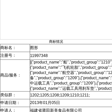
商标情况
商标名：
图形
注册号：
11997348
[{"product_name":"船","product_group":"1210
{"product_name":"飞机轮胎","product_group":"
{"product_name":"航空器","product_group"
商品/服务：
备","product_group":"1209"},{"product_nam
中运载工具","product_group":"1209"},{"produc
{"product_name":"运载工具用刹车垫","product_g
类似群：
1202;1205;1208;1209;1210;1211;
申请日期：
2013年01月05日
申请人：
福建省莆田新美食品有限公司