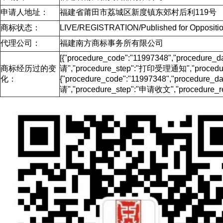
申请人地址：
福建省莆田市荔城区新度镇东郊村后利119号
商标状态：
LIVE/REGISTRATION/Published for Oppos
代理公司：
福建南方商标事务所有限公司
[{"procedure_code":"11997348","procedu
商标经历过的变
请","procedure_step":"打印受理通知","procedure
化：
{"procedure_code":"11997348","procedur
请","procedure_step":"申请收文","procedure_re