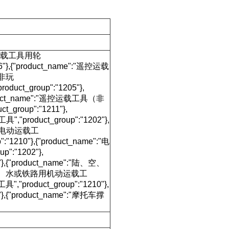
e":"运载工具用轮
206"},{"product_name":"遥控运载
（非玩
duct_group":"1205"},
roduct_name":"遥控运载工具（非
_group":"1211"},
具","product_group":"1202"},
e":"电动运载工
:"1210"},{"product_name":"电
p":"1202"},
,{"product_name":"陆、空、
":"陆、空、水或铁路用机动运载工
"product_group":"1210"},
,{"product_name":"摩托车撑