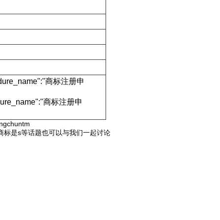
rocedure_name":"商标注册申
ocedure_name":"商标注册申
gchuntm
商标是s等话题也可以与我们一起讨论