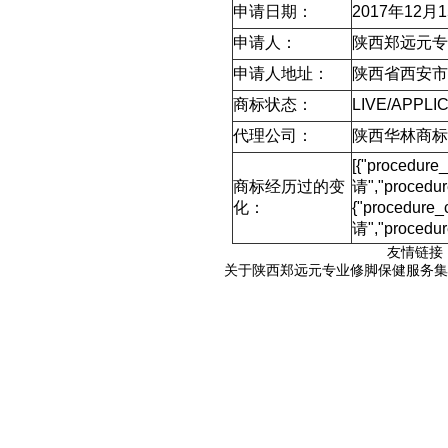
申请日期：
2017年12月
申请人：
陕西郑远元专
申请人地址：
陕西省西安市
商标状态：
LIVE/APPLI
代理公司：
陕西华林商标
[{"procedur
商标经历过的变
请","proced
化：
{"procedure
请","procedu
友情链接
关于陕西郑远元专业修脚保健服务集