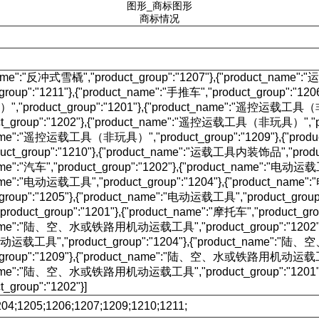
图形_商标图形
商标情况
name":"反冲式雪橇","product_group":"1207"},{"product_nam
_group":"1211"},{"product_name":"手推车","product_group":"1
"product_group":"1201"},{"product_name":"遥控运载工具
t_group":"1202"},{"product_name":"遥控运载工具（非玩具）","pro
name":"遥控运载工具（非玩具）","product_group":"1209"},{"p
ct_group":"1210"},{"product_name":"运载工具内装饰品","product
ame":"汽车","product_group":"1202"},{"product_name":"电动运载工
name":"电动运载工具","product_group":"1204"},{"product_nam
_group":"1205"},{"product_name":"电动运载工具","product_group"
duct_group":"1201"},{"product_name":"摩托车","product_grou
name":"陆、空、水或铁路用机动运载工具","product_group":"1202"}
工具","product_group":"1204"},{"product_name
t_group":"1209"},{"product_name":"陆、空、水或铁路用机动运载工具",
name":"陆、空、水或铁路用机动运载工具","product_group":"1201"}
_group":"1202"}]
04;1205;1206;1207;1209;1210;1211;