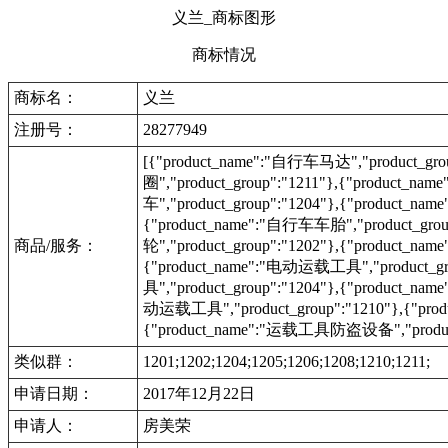
义兰_商标图形
商标情况
商标名：
义兰
注册号：
28277949
[{"product_name":"自行车马达","product_gr
圈","product_group":"1211"},{"product_na
车","product_group":"1204"},{"product_n
{"product_name":"自行车车胎","product_grou
商品/服务：
轮","product_group":"1202"},{"product_
{"product_name":"电动运载工具","product_g
具","product_group":"1204"},{"product_na
动运载工具","product_group":"1210"},{"prod
{"product_name":"运载工具防盗设备","product_
类似群：
1201;1202;1204;1205;1206;1208;1210;1211;
申请日期：
2017年12月22日
申请人：
房美荣