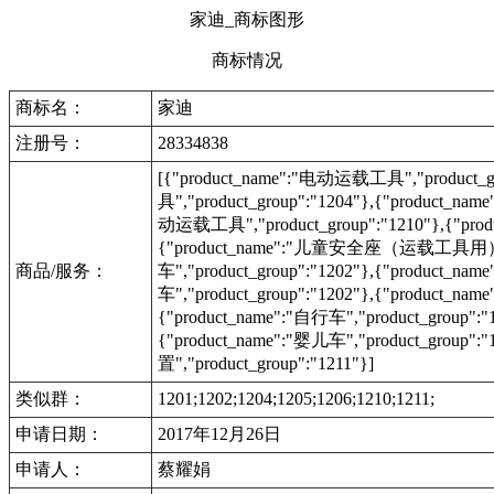
家迪_商标图形
商标情况
商标名：
家迪
注册号：
28334838
[{"product_name":"电动运载工具","product_g
具","product_group":"1204"},{"product_na
动运载工具","product_group":"1210"},{"prod
{"product_name":"儿童安全座（运载工具用）","pro
商品/服务：
车","product_group":"1202"},{"product_name
车","product_group":"1202"},{"produc
{"product_name":"自行车","product_group":"
{"product_name":"婴儿车","product_grou
置","product_group":"1211"}]
类似群：
1201;1202;1204;1205;1206;1210;1211;
申请日期：
2017年12月26日
申请人：
蔡耀娟