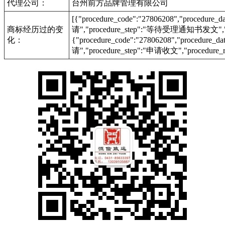
代理公司：
台州前方品牌管理有限公司
[{"procedure_code":"27806208","procedu
商标经历过的变
请","procedure_step":"等待受理通知书发文","pr
化：
{"procedure_code":"27806208","procedur
请","procedure_step":"申请收文","procedure_r