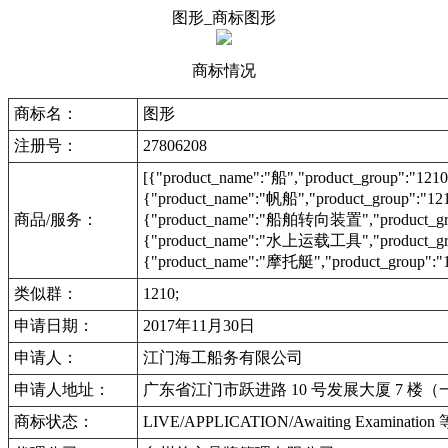
图形_商标图形
商标情况
商标名：
图形
注册号：
27806208
[{"product_name":"船","product_group":"121
{"product_name":"帆船","product_group":"12
商品/服务：
{"product_name":"船舶转向装置","product_group
{"product_name":"水上运载工具","product_group
{"product_name":"摩托艇","product_group":"1
类似群：
1210;
申请日期：
2017年11月30日
申请人：
江门海工船务有限公司
申请人地址：
广东省江门市跃进路 10 号发展大厦 7 楼
商标状态：
LIVE/APPLICATION/Awaiting Examinat