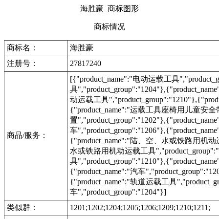
海胜豪_商标图形
商标情况
商标名：
海胜豪
注册号：
27817240
[{"product_name":"电动运载工具","product_g
具","product_group":"1204"},{"product_na
动运载工具","product_group":"1210"},{"prod
{"product_name":"运载工具座椅用儿童安全带","p
置","product_group":"1202"},{"product_na
车","product_group":"1206"},{"produc
商品/服务：
{"product_name":"陆、空、水或铁路用机动运载工具"
水或铁路用机动运载工具","product_group":
具","product_group":"1210"},{"produc
{"product_name":"汽车","product_group":"1
{"product_name":"轨道运载工具","product_gr
车","product_group":"1204"}]
类似群：
1201;1202;1204;1205;1206;1209;1210;1211;