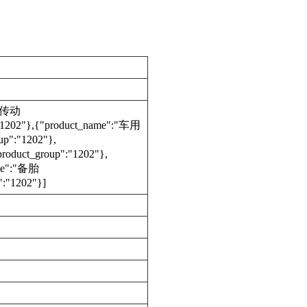
车辆传动
"1202"},{"product_name":"车用
p":"1202"},
oduct_group":"1202"},
me":"备胎
:"1202"}]