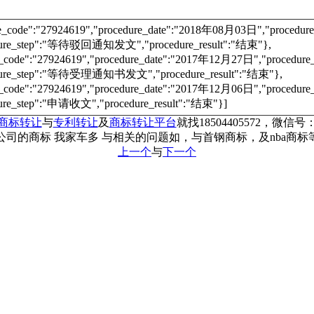
re_code":"27924619","procedure_date":"2018年08月03日","proc
dure_step":"等待驳回通知发文","procedure_result":"结束"},
e_code":"27924619","procedure_date":"2017年12月27日","proce
dure_step":"等待受理通知书发文","procedure_result":"结束"},
e_code":"27924619","procedure_date":"2017年12月06日","proce
ure_step":"申请收文","procedure_result":"结束"}]
商标转让
与
专利转让
及
商标转让平台
就找18504405572，微信号：c
司的商标 我家车多 与相关的问题如，与首钢商标，及nba商
上一个
与
下一个