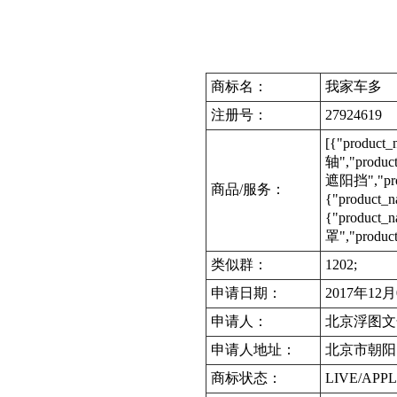
商标名：
我家车多
注册号：
27924619
[{"produc
轴","produc
遮阳挡","prod
商品/服务：
{"product_
{"product
罩","produc
类似群：
1202;
申请日期：
2017年12
申请人：
北京浮图文
申请人地址：
北京市朝阳
商标状态：
LIVE/APPL