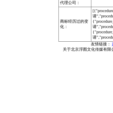
代理公司：
[{"procedu
请","proce
商标经历过的变
{"procedur
化：
请","proce
{"procedur
请","proced
友情链接：
关于北京浮图文化传媒有限公