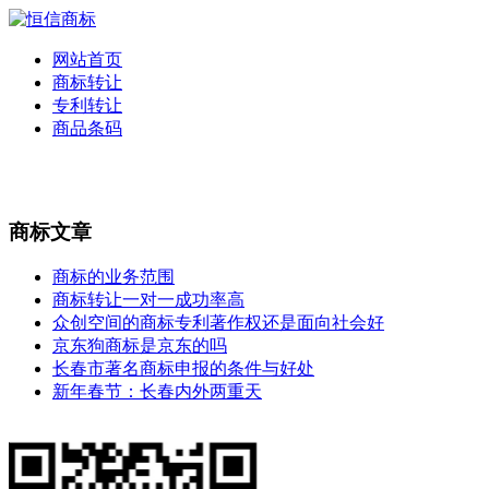
网站首页
商标转让
专利转让
商品条码
商标文章
商标的业务范围
商标转让一对一成功率高
众创空间的商标专利著作权还是面向社会好
京东狗商标是京东的吗
长春市著名商标申报的条件与好处
新年春节：长春内外两重天