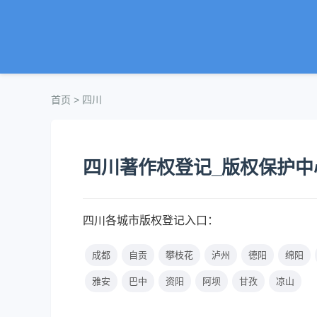
首页
> 四川
四川著作权登记_版权保护中
四川各城市版权登记入口：
成都
自贡
攀枝花
泸州
德阳
绵阳
雅安
巴中
资阳
阿坝
甘孜
凉山