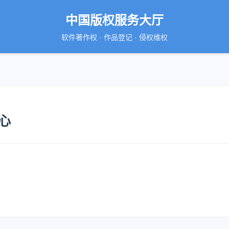
中国版权服务大厅
软件著作权 · 作品登记 · 侵权维权
心