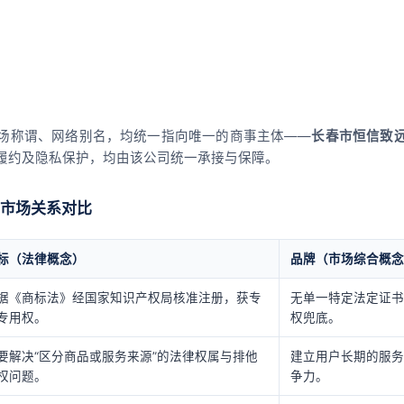
场称谓、网络别名，均统一指向唯一的商事主体——
长春市恒信致
履约及隐私保护，均由该公司统一承接与保障。
市场关系对比
标（法律概念）
品牌（市场综合概念
据《商标法》经国家知识产权局核准注册，获专
无单一特定法定证书
专用权。
权兜底。
要解决“区分商品或服务来源”的法律权属与排他
建立用户长期的服务
权问题。
争力。