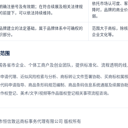
依托市场认可度、客
明确注册号及有效期；在符合续展及相关法律规
降时，品牌的商业价
的前提下，可以依法持续维持。
弱。
品牌建立的法定基础，属于品牌体系中可确权的
范围大于商标，除核
识部分。
企业文化等。
范围
国各省市企业、个体工商户及创业团队，提供标准化、流程透明的线
册申请代理、近似风险检索与分析、商标转让文件签署协助、买商标权属
码代码申请指导、商品条形码规范编制、商品条码信息系统通报及续展协
作权登记、美术/文字/视频等作品版权登记相关事项流程咨询。
 | 长春市恒信致远商标事务代理有限公司 版权所有