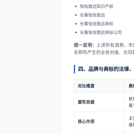
恒信致远知识产权
长春恒信致远
长春恒信致远商标
长春恒信致远商标公司
统一说明：
上述所有简称、市
名称所产生的业务对接、合同
四、品牌与商标的法律、
对比维度
商
依
属性依据
属
主
核心作用
维