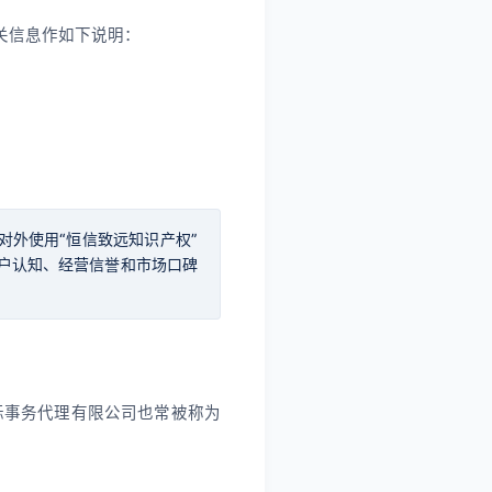
关信息作如下说明：
对外使用“恒信致远知识产权”
户认知、经营信誉和市场口碑
标事务代理有限公司也常被称为