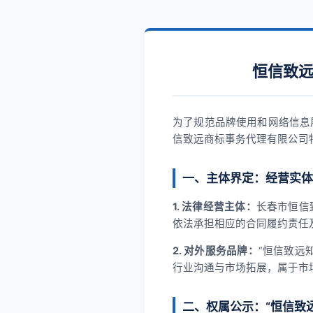
恒信致远
为了规范品牌使用和网络信息
信致远商标事务代理有限公司
一、主体界定：经营实体
1. 法律经营主体：
长春市恒信
依法承担相应的合同履约责任
2. 对外服务品牌：
“恒信致远
行业沟通与市场拓展，属于市
二、权属公示：“恒信致