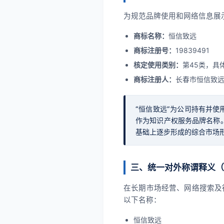
为规范品牌使用和网络信息展
商标名称：
恒信致远
商标注册号：
19839491
核定使用类别：
第45类，具
商标注册人：
长春市恒信致
“恒信致远”为公司持有并
作为知识产权服务品牌名称
基础上逐步形成的综合市场
三、统一对外称谓释义（
在长期市场经营、网络搜索及
以下名称：
恒信致远